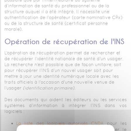
d’information de santé du professionnel ou de la
structure auquel il a été intégré. Il nécessite une
authentification de l'opérateur (carte nominative CPx)
ou de la structure de santé (certificat personne
morale).
Opération de récupération de l'INS
L’opération de récupération permet de rechercher et
de récupérer l’identité nationale de santé d'un usager.
La recherche n’est possible que de façon unitaire, soit
pour récupérer l’INS d’un nouvel usager soit pour
mettre à jour une identité numérique locale avec les
traits officiels à l'occasion d'une nouvelle venue de
l’usager
(identification primaire).
Des documents qui aident les éditeurs ou les services
systèmes d’information à intégrer l’INS dans vos
logiciels :
La liste des logiciels autorisés CNDA
pour les
structures autorisées CNDA peuvent appeler le