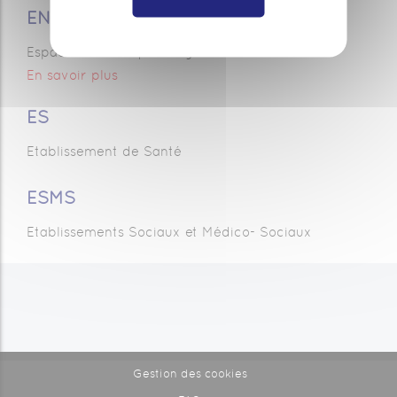
ENRS
Espaces Numériques Régionaux de Santé
En savoir plus
ES
Etablissement de Santé
ESMS
Etablissements Sociaux et Médico- Sociaux
Gestion des cookies