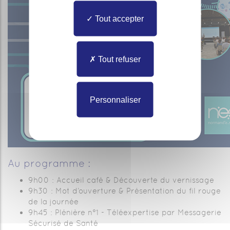
Tout accepter
Tout refuser
Personnaliser
Au programme :
9h00 : Accueil café & Découverte du vernissage
9h30 : Mot d’ouverture & Présentation du fil rouge
de la journée
9h45 : Plénière n°1 - Téléexpertise par Messagerie
Sécurisé de Santé