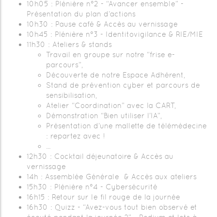
10h05 : Plénière n°2 - “Avancer ensemble” -
Présentation du plan d’actions
10h30 : Pause café & Accès au vernissage
10h45 : Plénière n°3 - Identitovigilance & RIE/MIE
11h30 : Ateliers & stands
Travail en groupe sur notre “frise e-
parcours”,
Découverte de notre Espace Adhérent,
Stand de prévention cyber et parcours de
sensibilisation,
Atelier “Coordination” avec la CART,
Démonstration “Bien utiliser l’IA”,
Présentation d’une mallette de télémédecine
: repartez avec !
...
12h30 : Cocktail déjeunatoire & Accès au
vernissage
14h : Assemblée Générale & Accès aux ateliers
15h30 : Plénière n°4 - Cybersécurité
16h15 : Retour sur le fil rouge de la journée
16h30 : Quizz - “Avez-vous tout bien observé et