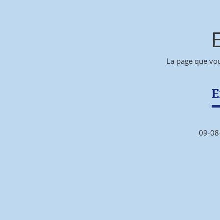
La page que vou
E
09-08